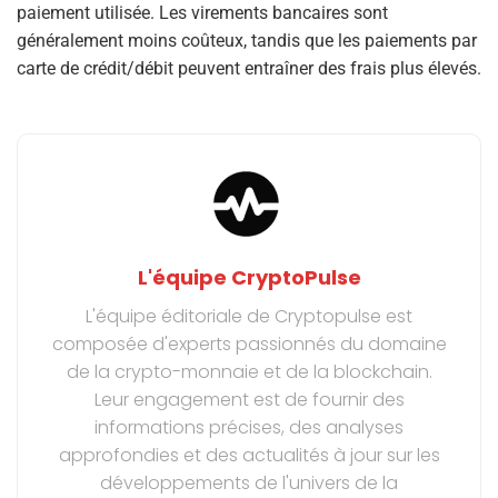
paiement utilisée. Les virements bancaires sont
généralement moins coûteux, tandis que les paiements par
carte de crédit/débit peuvent entraîner des frais plus élevés.
L'équipe CryptoPulse
L'équipe éditoriale de Cryptopulse est
composée d'experts passionnés du domaine
de la crypto-monnaie et de la blockchain.
Leur engagement est de fournir des
informations précises, des analyses
approfondies et des actualités à jour sur les
développements de l'univers de la