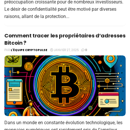
préoccupation croissante pour de nombreux investisseurs.
Le désir de confidentialité peut être motivé par diverses
raisons, allant de la protection...
Comment tracer les propriétaires d’adresses
Bitcoin ?
PAR
L'ÉQUIPE CRYPTOPULSE
JANVIER 27, 2025
0
Dans un monde en constante évolution technologique, les
monnaies numériques ont rapidement pris de l’ampleur,