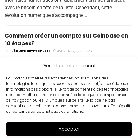
avec le bitcoin en tête de la liste. Cependant, cette
révolution numérique s'accompagne...
Comment créer un compte sur Coinbase en
10 étapes?
PAR
L'ÉQUIPE CRYPTOPULSE
JANVIER 27, 2025
0
Gérer le consentement
Pour offrir les meilleures expériences, nous utilisons des
technologies telles que les cookies pour stocker et/ou accéder aux
informations des appareils. Le fait de consentir à ces technologies
nous permettra de traiter des données telles que le comportement
de navigation ou les ID uniques sur ce site. Le fait de ne pas
consentir ou de retirer son consentement peut avoir un effet négatif
sur certaines caractéristiques et fonctions.
Coinbase est l'une des plateformes les plus populaires pour
Accepter
acheter, vendre et stocker des cryptomonnaies. Si vous êtes