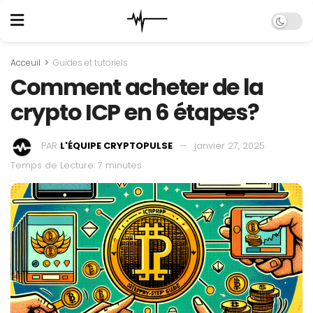
Acceuil
Guides et tutoriels
Comment acheter de la
crypto ICP en 6 étapes?
PAR
L'ÉQUIPE CRYPTOPULSE
janvier 27, 2025
Temps de Lecture: 7 minutes