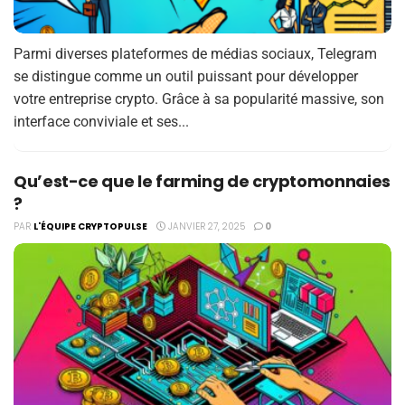
Parmi diverses plateformes de médias sociaux, Telegram
se distingue comme un outil puissant pour développer
votre entreprise crypto. Grâce à sa popularité massive, son
interface conviviale et ses...
Quʼest-ce que le farming de cryptomonnaies
?
PAR
L'ÉQUIPE CRYPTOPULSE
JANVIER 27, 2025
0