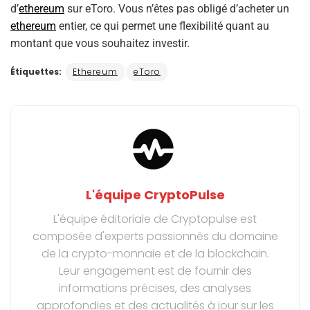
d’
ethereum
sur eToro. Vous n’êtes pas obligé d’acheter un
ethereum
entier, ce qui permet une flexibilité quant au
montant que vous souhaitez investir.
Étiquettes:
Ethereum
eToro
L'équipe CryptoPulse
L'équipe éditoriale de Cryptopulse est
composée d'experts passionnés du domaine
de la crypto-monnaie et de la blockchain.
Leur engagement est de fournir des
informations précises, des analyses
approfondies et des actualités à jour sur les