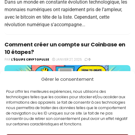
Dans un monde en constante évolution technologique, les
monnaies numériques ont rapidement pris de l’ampleur,
avec le bitcoin en tête de la liste. Cependant, cette
révolution numérique s'accompagne...
Comment créer un compte sur Coinbase en
10 étapes?
PAR
L'ÉQUIPE CRYPTOPULSE
JANVIER 27, 2025
0
Gérer le consentement
Pour offrir les meilleures expériences, nous utilisons des
technologies telles que les cookies pour stocker et/ou accéder aux
informations des appareils. Le fait de consentir à ces technologies
nous permettra de traiter des données telles que le comportement
de navigation ou les ID uniques sur ce site. Le fait de ne pas
consentir ou de retirer son consentement peut avoir un effet négatif
sur certaines caractéristiques et fonctions.
Coinbase est l'une des plateformes les plus populaires pour