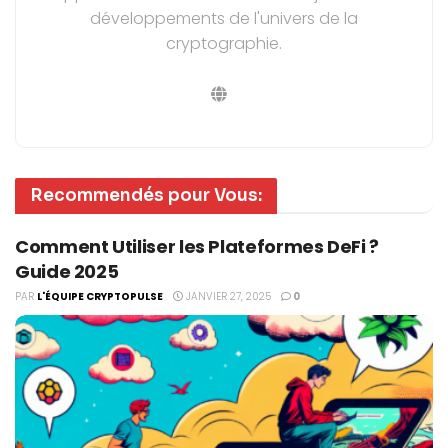
développements de l'univers de la
cryptographie.
Recommendés pour Vous:
Comment Utiliser les Plateformes DeFi ?
Guide 2025
PAR
L'ÉQUIPE CRYPTOPULSE
JANVIER 27, 2025
0