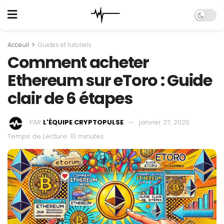
Acceuil
Guides et tutoriels
Comment acheter
Ethereum sur eToro : Guide
clair de 6 étapes
PAR
L'ÉQUIPE CRYPTOPULSE
janvier 27, 2025
Temps de Lecture: 10 minutes