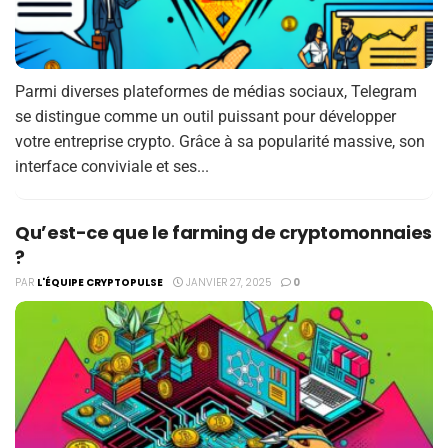
Parmi diverses plateformes de médias sociaux, Telegram
se distingue comme un outil puissant pour développer
votre entreprise crypto. Grâce à sa popularité massive, son
interface conviviale et ses...
Quʼest-ce que le farming de cryptomonnaies
?
PAR
L'ÉQUIPE CRYPTOPULSE
JANVIER 27, 2025
0