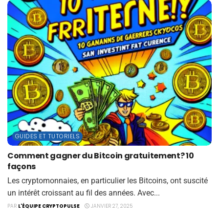
GUIDES ET TUTORIELS
Comment gagner du Bitcoin gratuitement? 10
façons
Les cryptomonnaies, en particulier les Bitcoins, ont suscité
un intérêt croissant au fil des années. Avec...
PAR
L'ÉQUIPE CRYPTOPULSE
JANVIER 27, 2025