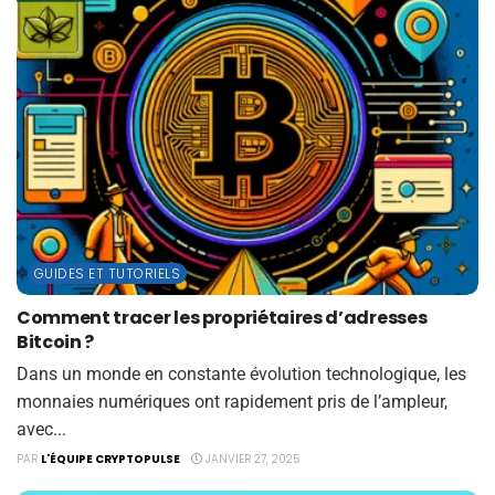
GUIDES ET TUTORIELS
Comment tracer les propriétaires d’adresses
Bitcoin ?
Dans un monde en constante évolution technologique, les
monnaies numériques ont rapidement pris de l’ampleur,
avec...
PAR
L'ÉQUIPE CRYPTOPULSE
JANVIER 27, 2025