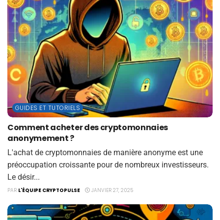
GUIDES ET TUTORIELS
Comment acheter des cryptomonnaies
anonymement ?
L'achat de cryptomonnaies de manière anonyme est une
préoccupation croissante pour de nombreux investisseurs.
Le désir...
PAR
L'ÉQUIPE CRYPTOPULSE
JANVIER 27, 2025