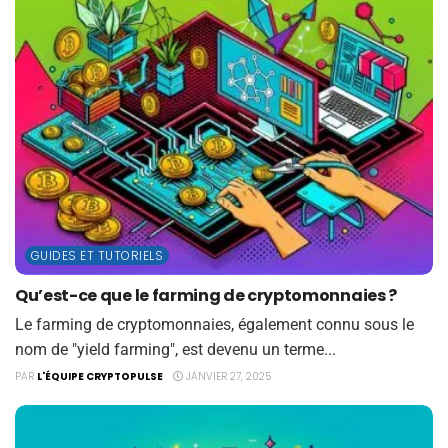
GUIDES ET TUTORIELS
Quʼest-ce que le farming de cryptomonnaies ?
Le farming de cryptomonnaies, également connu sous le
nom de "yield farming", est devenu un terme...
PAR
L'ÉQUIPE CRYPTOPULSE
JANVIER 27, 2025