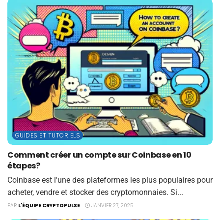
GUIDES ET TUTORIELS
Comment créer un compte sur Coinbase en 10
étapes?
Coinbase est l'une des plateformes les plus populaires pour
acheter, vendre et stocker des cryptomonnaies. Si...
PAR
L'ÉQUIPE CRYPTOPULSE
JANVIER 27, 2025