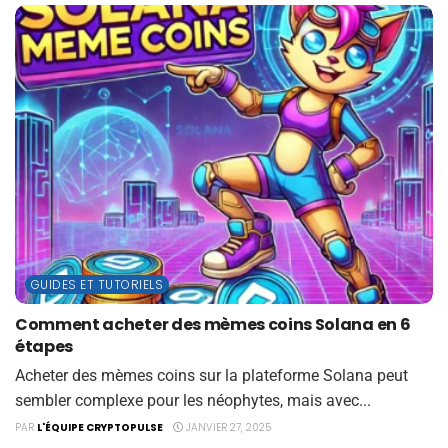
GUIDES ET TUTORIELS
Comment acheter des mèmes coins Solana en 6
étapes
Acheter des mèmes coins sur la plateforme Solana peut
sembler complexe pour les néophytes, mais avec...
PAR
L'ÉQUIPE CRYPTOPULSE
JANVIER 27, 2025