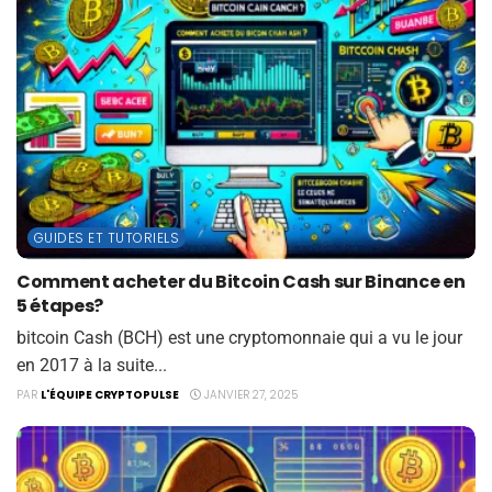
GUIDES ET TUTORIELS
Comment acheter du Bitcoin Cash sur Binance en
5 étapes?
bitcoin Cash (BCH) est une cryptomonnaie qui a vu le jour
en 2017 à la suite...
PAR
L'ÉQUIPE CRYPTOPULSE
JANVIER 27, 2025