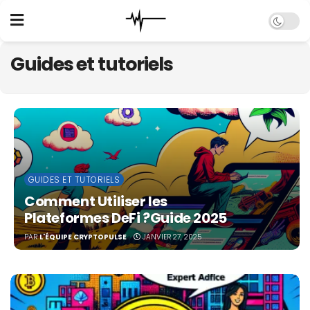
Guides et tutoriels
GUIDES ET TUTORIELS
Comment Utiliser les
Plateformes DeFi ?Guide 2025
PAR
L'ÉQUIPE CRYPTOPULSE
JANVIER 27, 2025