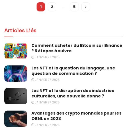
1
2
…
5
Articles Liés
Comment acheter du Bitcoin sur Binance
? 5 étapes à suivre
JANVIER 27, 2025
Les NFT et la question du langage, une
question de communication ?
JANVIER 27, 2025
Les NFT et la disruption des industries
culturelles, une nouvelle donne ?
JANVIER 27, 2025
Avantages des crypto monnaies pour les
OBNL en 2023
JANVIER 27, 2025