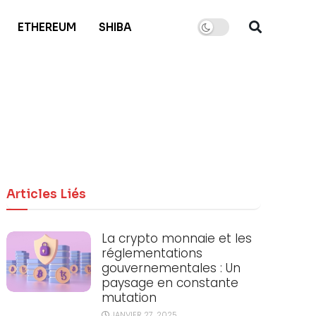
ETHEREUM
SHIBA
Articles Liés
La crypto monnaie et les
réglementations
gouvernementales : Un
paysage en constante
mutation
JANVIER 27, 2025