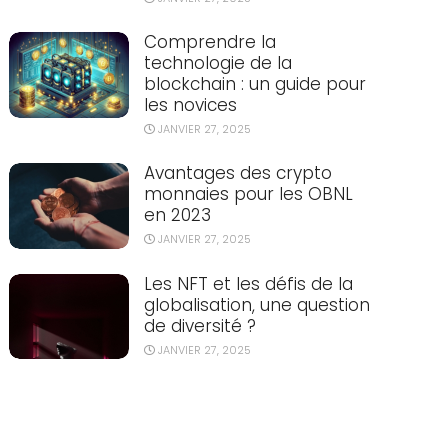
Comprendre la
technologie de la
blockchain : un guide pour
les novices
JANVIER 27, 2025
Avantages des crypto
monnaies pour les OBNL
en 2023
JANVIER 27, 2025
Les NFT et les défis de la
globalisation, une question
de diversité ?
JANVIER 27, 2025