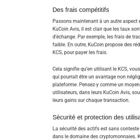
Des frais compétitifs
Passons maintenant à un autre aspect ess
KuCoin Avis, il est clair que les taux s
d’échange. Par exemple, les frais de trad
faible. En outre, KuCoin propose des rédu
KCS, pour payer les frais.
Cela signifie qu’en utilisant le KCS, vo
qui pourrait être un avantage non négli
plateforme. Pensez-y comme un moyen a
utilisateurs, dans leurs KuCoin Avis, so
leurs gains sur chaque transaction.
Sécurité et protection des utilis
La sécurité des actifs est sans contes
dans le domaine des cryptomonnaies. Ku