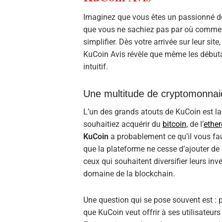
Imaginez que vous êtes un passionné 
que vous ne sachiez pas par où commen
simplifier. Dès votre arrivée sur leur sit
KuCoin Avis révèle que même les débuta
intuitif.
Une multitude de cryptomonnaie
L’un des grands atouts de KuCoin est la
souhaitiez acquérir du
bitcoin
, de l’
ethe
KuCoin
a probablement ce qu’il vous faut
que la plateforme ne cesse d’ajouter de
ceux qui souhaitent diversifier leurs in
domaine de la blockchain.
Une question qui se pose souvent est : 
que KuCoin veut offrir à ses utilisateurs