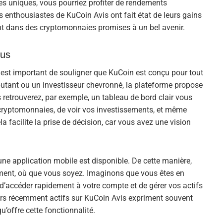
s uniques, vous pourriez profiter de rendements
s enthousiastes de KuCoin Avis ont fait état de leurs gains
nt dans des cryptomonnaies promises à un bel avenir.
ous
il est important de souligner que KuCoin est conçu pour tout
utant ou un investisseur chevronné, la plateforme propose
 retrouverez, par exemple, un tableau de bord clair vous
 cryptomonnaies, de voir vos investissements, et même
a facilite la prise de décision, car vous avez une vision
une application mobile est disponible. De cette manière,
ment, où que vous soyez. Imaginons que vous êtes en
d’accéder rapidement à votre compte et de gérer vos actifs
urs récemment actifs sur KuCoin Avis expriment souvent
qu’offre cette fonctionnalité.