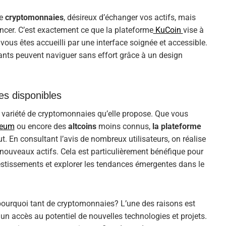
de
cryptomonnaies
, désireux d’échanger vos actifs, mais
cer. C’est exactement ce que la plateforme
KuCoin
vise à
e, vous êtes accueilli par une interface soignée et accessible.
nts peuvent naviguer sans effort grâce à un design
s disponibles
 variété de cryptomonnaies qu’elle propose. Que vous
reum
ou encore des
altcoins
moins connus,
la plateforme
. En consultant l’avis de nombreux utilisateurs, on réalise
 nouveaux actifs. Cela est particulièrement bénéfique pour
vestissements et explorer les tendances émergentes dans le
pourquoi tant de cryptomonnaies? L’une des raisons est
 un accès au potentiel de nouvelles technologies et projets.