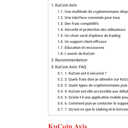
KuCoin Avis
Une multitude de cryptomonnaies disp
Une interface conviviale pour tous
Des frais compétitifs
Sécurité et protection des utilisateurs
Un choix varié d’options de trading
Un support client efficace
Éducation et ressources
L’avenir de KuCoin
Recommandation
KuCoin Avis: FAQ
1. KuCoin est-il sécurisé ?
2. Quels frais dois-je attendre sur KuCo
3. Quels types de cryptomonnaies puis
4. KuCoin est-elle accessible aux débu
5. Existe-t-il une application mobile po
6. Comment puis-je contacter le suppor
7. Qu’est-ce que le staking et le borro
KuCoin Avis