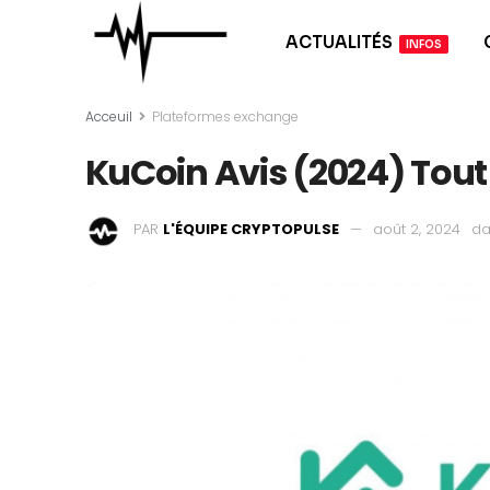
ACTUALITÉS
INFOS
Acceuil
Plateformes exchange
KuCoin Avis (2024) Tout
PAR
L'ÉQUIPE CRYPTOPULSE
août 2, 2024
da