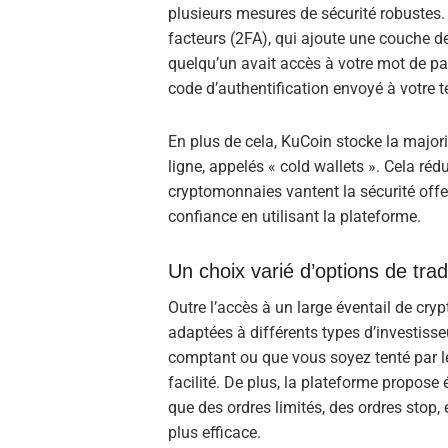
plusieurs mesures de sécurité robustes. P
facteurs (2FA), qui ajoute une couche d
quelqu’un avait accès à votre mot de pas
code d’authentification envoyé à votre 
En plus de cela, KuCoin stocke la majori
ligne, appelés « cold wallets ». Cela réd
cryptomonnaies vantent la sécurité offer
confiance en utilisant la plateforme.
Un choix varié d’options de trad
Outre l’accès à un large éventail de cr
adaptées à différents types d’investiss
comptant ou que vous soyez tenté par le
facilité. De plus, la plateforme propose
que des ordres limités, des ordres stop, 
plus efficace.