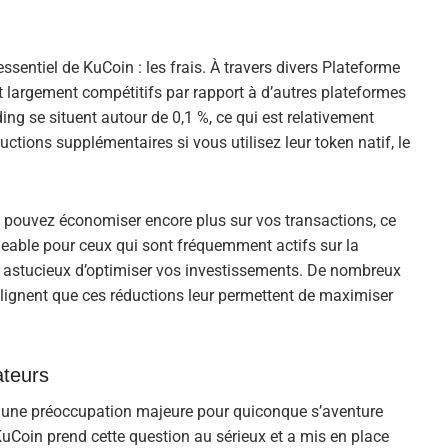
entiel de KuCoin : les frais. À travers divers Plateforme
ont largement compétitifs par rapport à d’autres plateformes
ing se situent autour de 0,1 %, ce qui est relativement
ctions supplémentaires si vous utilisez leur token natif, le
us pouvez économiser encore plus sur vos transactions, ce
geable pour ceux qui sont fréquemment actifs sur la
stucieux d’optimiser vos investissements. De nombreux
ulignent que ces réductions leur permettent de maximiser
ateurs
te une préoccupation majeure pour quiconque s’aventure
Coin prend cette question au sérieux et a mis en place