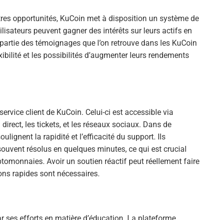
tres opportunités, KuCoin met à disposition un système de
tilisateurs peuvent gagner des intérêts sur leurs actifs en
t partie des témoignages que l’on retrouve dans les KuCoin
exibilité et les possibilités d’augmenter leurs rendements
service client de KuCoin. Celui-ci est accessible via
irect, les tickets, et les réseaux sociaux. Dans de
lignent la rapidité et l’efficacité du support. Ils
uvent résolus en quelques minutes, ce qui est crucial
tomonnaies. Avoir un soutien réactif peut réellement faire
ions rapides sont nécessaires.
r ses efforts en matière d’éducation. La plateforme