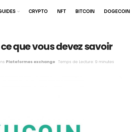
GUIDES
CRYPTO
NFT
BITCOIN
DOGECOIN
 ce que vous devez savoir
ns
Plateformes exchange
Temps de Lecture: 9 minutes