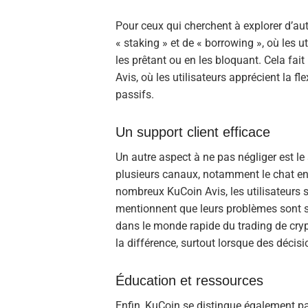
Pour ceux qui cherchent à explorer d’au
« staking » et de « borrowing », où les u
les prêtant ou en les bloquant. Cela fai
Avis, où les utilisateurs apprécient la fl
passifs.
Un support client efficace
Un autre aspect à ne pas négliger est le 
plusieurs canaux, notamment le chat en d
nombreux KuCoin Avis, les utilisateurs sou
mentionnent que leurs problèmes sont so
dans le monde rapide du trading de cryp
la différence, surtout lorsque des décis
Éducation et ressources
Enfin, KuCoin se distingue également pa