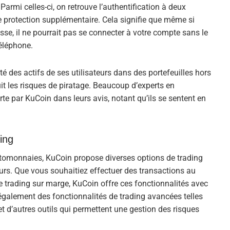
armi celles-ci, on retrouve l’authentification à deux
e protection supplémentaire. Cela signifie que même si
se, il ne pourrait pas se connecter à votre compte sans le
téléphone.
té des actifs de ses utilisateurs dans des portefeuilles hors
uit les risques de piratage. Beaucoup d’experts en
te par KuCoin dans leurs avis, notant qu’ils se sentent en
ing
yptomonnaies, KuCoin propose diverses options de trading
eurs. Que vous souhaitiez effectuer des transactions au
 trading sur marge, KuCoin offre ces fonctionnalités avec
 également des fonctionnalités de trading avancées telles
et d’autres outils qui permettent une gestion des risques