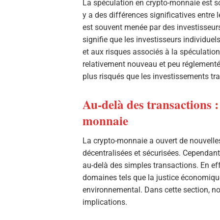
La spéculation en crypto-monnaie est s
y a des différences significatives entre
est souvent menée par des investisseurs 
signifie que les investisseurs individue
et aux risques associés à la spéculation
relativement nouveau et peu réglementé,
plus risqués que les investissements tra
Au-delà des transactions :
monnaie
La crypto-monnaie a ouvert de nouvelles
décentralisées et sécurisées. Cependant,
au-delà des simples transactions. En ef
domaines tels que la justice économique, 
environnemental. Dans cette section, no
implications.