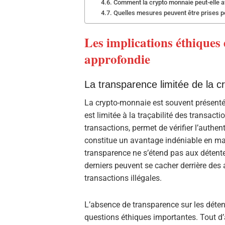
Comment la crypto monnaie peut-elle af
Quelles mesures peuvent être prises pou
Les implications éthiques
approfondie
La transparence limitée de la 
La crypto-monnaie est souvent présent
est limitée à la traçabilité des transacti
transactions, permet de vérifier l’authent
constitue un avantage indéniable en mati
transparence ne s’étend pas aux détente
derniers peuvent se cacher derrière des 
transactions illégales.
L’absence de transparence sur les déten
questions éthiques importantes. Tout d’ab