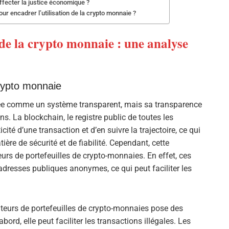
fecter la justice économique ?
r encadrer l’utilisation de la crypto monnaie ?
 de la crypto monnaie : une analyse
crypto monnaie
ée comme un système transparent, mais sa transparence
ons. La blockchain, le registre public de toutes les
icité d’une transaction et d’en suivre la trajectoire, ce qui
ère de sécurité et de fiabilité. Cependant, cette
urs de portefeuilles de crypto-monnaies. En effet, ces
adresses publiques anonymes, ce qui peut faciliter les
teurs de portefeuilles de crypto-monnaies pose des
ord, elle peut faciliter les transactions illégales. Les