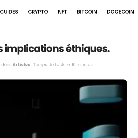
GUIDES
CRYPTO
NFT
BITCOIN
DOGECOIN
s implications éthiques.
dans
Articles
Temps de Lecture: 10 minutes