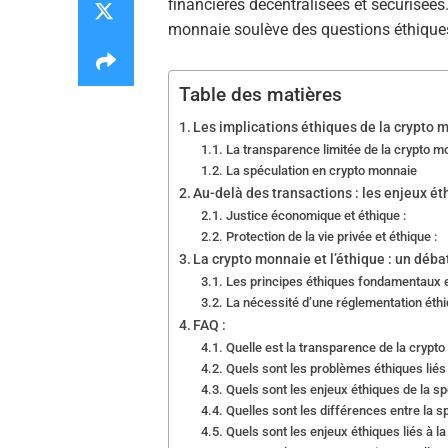
financières décentralisées et sécurisées
monnaie soulève des questions éthiques 
Table des matières
Les implications éthiques de la crypto 
La transparence limitée de la crypto m
La spéculation en crypto monnaie
Au-delà des transactions : les enjeux é
Justice économique et éthique :
Protection de la vie privée et éthique :
La crypto monnaie et l’éthique : un débat
Les principes éthiques fondamentaux e
La nécessité d’une réglementation éthi
FAQ :
Quelle est la transparence de la crypt
Quels sont les problèmes éthiques liés
Quels sont les enjeux éthiques de la s
Quelles sont les différences entre la 
Quels sont les enjeux éthiques liés à l