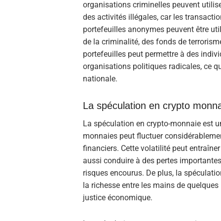
organisations criminelles peuvent utilis
des activités illégales, car les transacti
portefeuilles anonymes peuvent être util
de la criminalité, des fonds de terroris
portefeuilles peut permettre à des indi
organisations politiques radicales, ce q
nationale.
La spéculation en crypto monna
La spéculation en crypto-monnaie est un
monnaies peut fluctuer considérablement
financiers. Cette volatilité peut entraîn
aussi conduire à des pertes importantes
risques encourus. De plus, la spéculati
la richesse entre les mains de quelques i
justice économique.