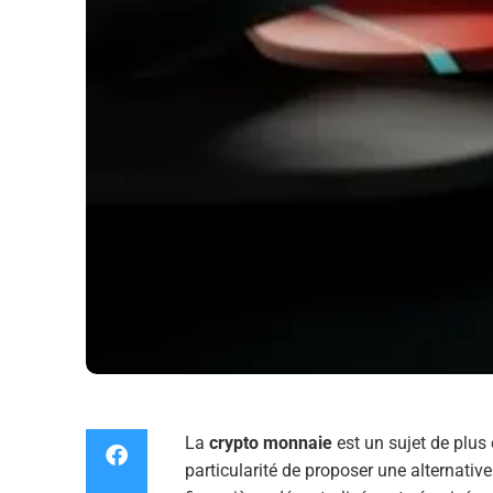
La
crypto monnaie
est un sujet de plus 
particularité de proposer une alternativ