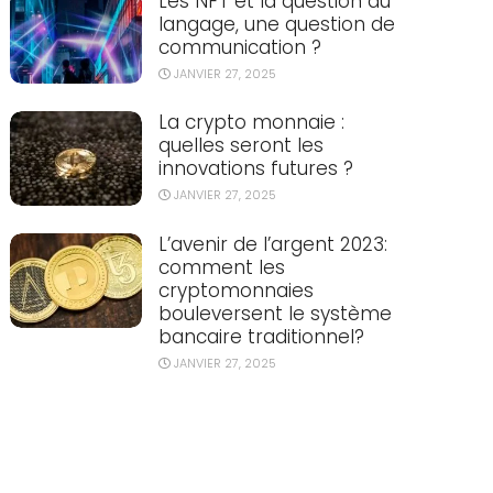
Les NFT et la question du
langage, une question de
communication ?
JANVIER 27, 2025
La crypto monnaie :
quelles seront les
innovations futures ?
JANVIER 27, 2025
L’avenir de l’argent 2023:
comment les
cryptomonnaies
bouleversent le système
bancaire traditionnel?
JANVIER 27, 2025