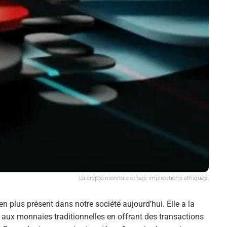
La crypto monnaie et ses implications éthiques.
en plus présent dans notre société aujourd’hui. Elle a la
e aux monnaies traditionnelles en offrant des transactions