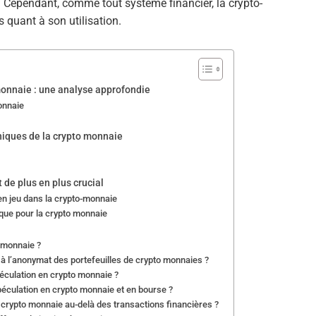
. Cependant, comme tout système financier, la crypto-
quant à son utilisation.
monnaie : une analyse approfondie
onnaie
thiques de la crypto monnaie
 de plus en plus crucial
n jeu dans la crypto-monnaie
que pour la crypto monnaie
o monnaie ?
 à l’anonymat des portefeuilles de crypto monnaies ?
péculation en crypto monnaie ?
spéculation en crypto monnaie et en bourse ?
a crypto monnaie au-delà des transactions financières ?