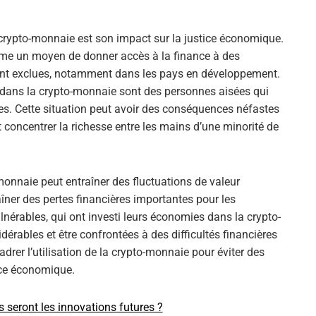
:
crypto-monnaie est son impact sur la justice économique.
me un moyen de donner accès à la finance à des
ent exclues, notamment dans les pays en développement.
 dans la crypto-monnaie sont des personnes aisées qui
des. Cette situation peut avoir des conséquences néfastes
t concentrer la richesse entre les mains d’une minorité de
monnaie peut entraîner des fluctuations de valeur
aîner des pertes financières importantes pour les
lnérables, qui ont investi leurs économies dans la crypto-
érables et être confrontées à des difficultés financières
drer l’utilisation de la crypto-monnaie pour éviter des
tice économique.
s seront les innovations futures ?