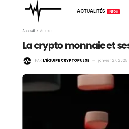
ACTUALITÉS
INFOS
Acceuil
Articles
La crypto monnaie et se
PAR
L'ÉQUIPE CRYPTOPULSE
janvier 27, 2025