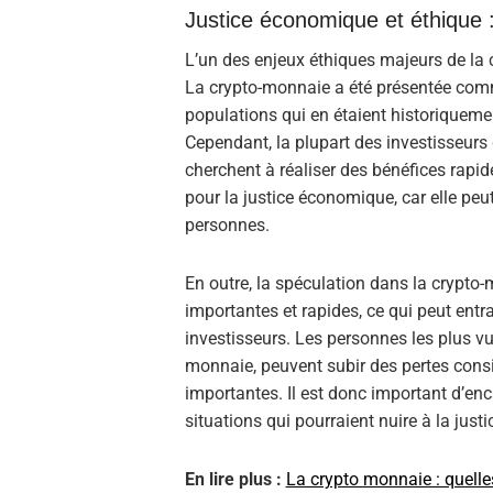
Justice économique et éthique 
L’un des enjeux éthiques majeurs de la 
La crypto-monnaie a été présentée com
populations qui en étaient historiquem
Cependant, la plupart des investisseurs
cherchent à réaliser des bénéfices rapi
pour la justice économique, car elle peu
personnes.
En outre, la spéculation dans la crypto-
importantes et rapides, ce qui peut entr
investisseurs. Les personnes les plus vu
monnaie, peuvent subir des pertes consid
importantes. Il est donc important d’enca
situations qui pourraient nuire à la jus
En lire plus :
La crypto monnaie : quelle