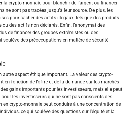
er la crypto-monnaie pour blanchir de l’argent ou financer
ons ne sont pas tracées jusqu’à leur source. De plus, les
isés pour cacher des actifs illégaux, tels que des produits
me ou des actifs non déclarés. Enfin, l’anonymat des
vidus de financer des groupes extrémistes ou des
ui soulève des préoccupations en matière de sécurité
ie
 autre aspect éthique important. La valeur des crypto-
 en fonction de l’offre et de la demande sur les marchés
er des gains importants pour les investisseurs, mais elle peut
 pour les investisseurs qui ne sont pas conscients des
on en crypto-monnaie peut conduire à une concentration de
ndividus, ce qui soulève des questions sur l’équité et la