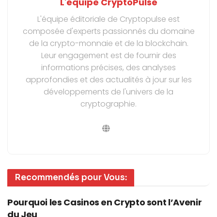
L'équipe CryptoPulse
L'équipe éditoriale de Cryptopulse est
composée d'experts passionnés du domaine
de la crypto-monnaie et de la blockchain.
Leur engagement est de fournir des
informations précises, des analyses
approfondies et des actualités à jour sur les
développements de l'univers de la
cryptographie.
Recommendés pour Vous:
Pourquoi les Casinos en Crypto sont l’Avenir
du Jeu