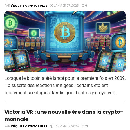
PAR
L'ÉQUIPE CRYPTOPULSE
JANVIER 27, 2025
0
Lorsque le bitcoin a été lancé pour la première fois en 2009,
il a suscité des réactions mitigées : certains étaient
totalement sceptiques, tandis que d'autres y croyaient...
Victoria VR : une nouvelle ère dans la crypto-
monnaie
PAR
L'ÉQUIPE CRYPTOPULSE
JANVIER 27, 2025
13