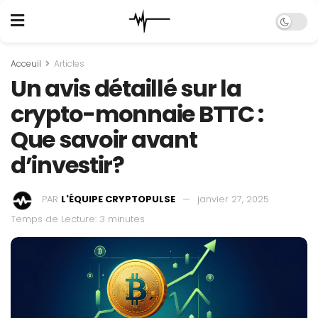
Acceuil
Articles
Un avis détaillé sur la
crypto-monnaie BTTC :
Que savoir avant
d’investir?
PAR
L'ÉQUIPE CRYPTOPULSE
janvier 27, 2025
Temps de Lecture: 3 minutes