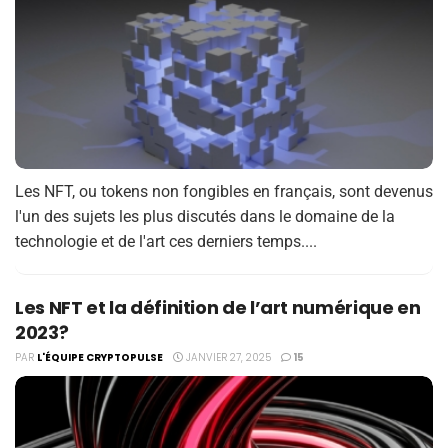
Les NFT, ou tokens non fongibles en français, sont devenus
l'un des sujets les plus discutés dans le domaine de la
technologie et de l'art ces derniers temps....
Les NFT et la définition de l’art numérique en
2023?
PAR
L'ÉQUIPE CRYPTOPULSE
JANVIER 27, 2025
15