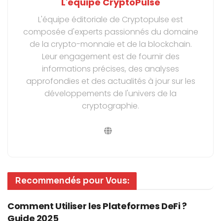
L'équipe CryptoPulse
L'équipe éditoriale de Cryptopulse est
composée d'experts passionnés du domaine
de la crypto-monnaie et de la blockchain.
Leur engagement est de fournir des
informations précises, des analyses
approfondies et des actualités à jour sur les
développements de l'univers de la
cryptographie.
Recommendés pour Vous:
Comment Utiliser les Plateformes DeFi ?
Guide 2025