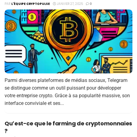
PAR
L'ÉQUIPE CRYPTOPULSE
JANVIER 27, 2025
0
Parmi diverses plateformes de médias sociaux, Telegram
se distingue comme un outil puissant pour développer
votre entreprise crypto. Grâce à sa popularité massive, son
interface conviviale et ses...
Quʼest-ce que le farming de cryptomonnaies
?