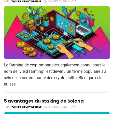
PAR
L'ÉQUIPE CRYPTOPULSE
JANVIER 27, 2025
0
Le farming de cryptomonnaies, également connu sous le
nom de "yield farming", est devenu un terme populaire au
sein de la communauté des crypto-actifs. Bien que cela
puisse...
5 avantages du staking de Solana
PAR
L'ÉQUIPE CRYPTOPULSE
JANVIER 27, 2025
0