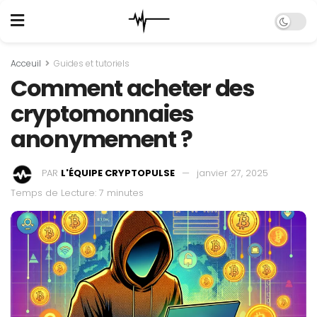
Acceuil
Guides et tutoriels
Comment acheter des
cryptomonnaies
anonymement ?
PAR
L'ÉQUIPE CRYPTOPULSE
janvier 27, 2025
Temps de Lecture: 7 minutes