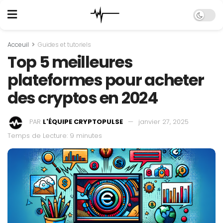
Acceuil
Guides et tutoriels
Top 5 meilleures
plateformes pour acheter
des cryptos en 2024
PAR
L'ÉQUIPE CRYPTOPULSE
janvier 27, 2025
Temps de Lecture: 9 minutes