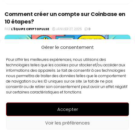
Comment créer un compte sur Coinbase en
10 étapes?
PAR
L'ÉQUIPE CRYPTOPULSE
JANVIER 27, 2025
0
Gérer le consentement
Pour offrir les meilleures expériences, nous utilisons des
technologies telles que les cookies pour stocker et/ou accéder aux
informations des appareils. Le fait de consentir à ces technologies
nous permettra de traiter des données telles que le comportement
de navigation ou les ID uniques sur ce site. Le fait de ne pas
consentir ou de retirer son consentement peut avoir un effet négatif
sur certaines caractéristiques et fonctions.
Coinbase est l'une des plateformes les plus populaires pour
Accepter
acheter, vendre et stocker des cryptomonnaies. Si vous êtes
nouveau dans le monde des cryptomonnaies et que vous
Voir les préférences
envisagez...