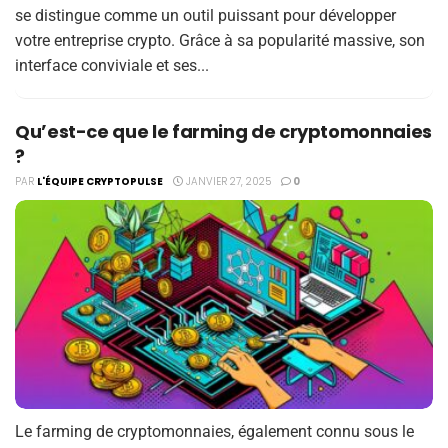
se distingue comme un outil puissant pour développer
votre entreprise crypto. Grâce à sa popularité massive, son
interface conviviale et ses...
Quʼest-ce que le farming de cryptomonnaies
?
PAR
L'ÉQUIPE CRYPTOPULSE
JANVIER 27, 2025
0
Le farming de cryptomonnaies, également connu sous le