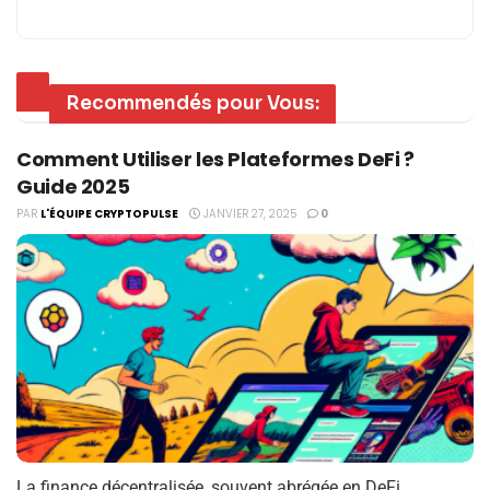
Recommendés pour Vous:
Comment Utiliser les Plateformes DeFi ?
Guide 2025
PAR
L'ÉQUIPE CRYPTOPULSE
JANVIER 27, 2025
0
La finance décentralisée, souvent abrégée en DeFi