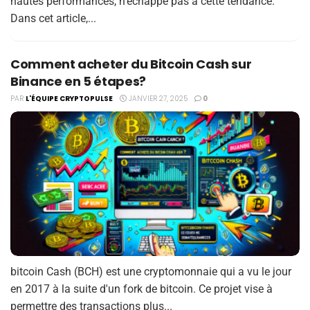
hautes performances, n'échappe pas à cette tendance.
Dans cet article,...
Comment acheter du Bitcoin Cash sur
Binance en 5 étapes?
PAR
L'ÉQUIPE CRYPTOPULSE
JANVIER 27, 2025
0
bitcoin Cash (BCH) est une cryptomonnaie qui a vu le jour
en 2017 à la suite d'un fork de bitcoin. Ce projet vise à
permettre des transactions plus...