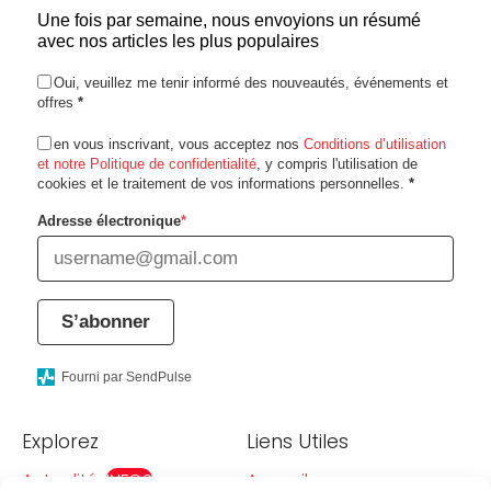
Une fois par semaine, nous envoyions un résumé
avec nos articles les plus populaires
Oui, veuillez me tenir informé des nouveautés, événements et
offres
*
en vous inscrivant, vous acceptez nos
Conditions d’utilisation
et notre Politique de confidentialité
, y compris l'utilisation de
cookies et le traitement de vos informations personnelles.
*
Adresse électronique
*
S’abonner
Fourni par SendPulse
Explorez
Liens Utiles
Actualités
INFOS
Acceuil