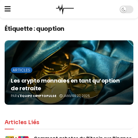
Étiquette :
quoption
ARTICLES
Les crypto monnaies en tant qu’option
de retraite
PAR
L'ÉQUIPE CRYPTOPULSE
JANVIER 27, 2025
Articles Liés